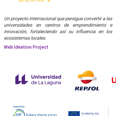
Un proyecto internacional que persigue convertir a las
universidades en centros de emprendimiento e
innovación, fortaleciendo así su influencia en los
ecosistemas locales.
Web Ideation Project