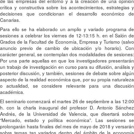
de las empresas del entorno y a la creación de una opinión
crítica y constructiva sobre los acontecimientos, estrategias y
decisiones que condicionan el desarrollo económico de
Canarias.
Para ello se ha elaborado un amplio y variado programa de
sesiones a celebrar los viernes de 12-13:15 h. en el Salón de
Grados de la Facultad de Economía, Empresa y Turismo (salvo
anuncio previo de cambio de ubicación y/o horario). Con
carácter general, se contemplan dos modalidades de sesiones:
Por una parte aquellas en que los investigadores presentarán
un trabajo de investigación en curso para su difusión, análisis y
posterior discusión, y también, sesiones de debate sobre algún
aspecto de la realidad económica que, por su propia naturaleza
o actualidad, se considere relevante para una discusión
académica.
El seminario comenzará el martes 26 de septiembre a las 12:00
h. con la charla inaugural del profesor D. Antonio Sánchez
Andrés, de la Universidad de Valencia, que disertará sobre
“Mercado, estado y política económica”. Las sesiones se
prolongarán hasta finales del mes de mayo de 2018 y versarán
sobre temas tan variados dentro del ámbito de la economía