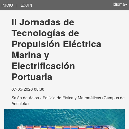
Idioma
INICIO
|
LOGIN
II Jornadas de 
Tecnologías de 
Propulsión Eléctrica 
Marina y 
Electrificación 
Portuaria
07-05-2026 08:30
Salón de Actos - Edificio de Fïsica y Matemáticas (Campus de
Anchieta)