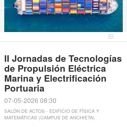
Idioma
II Jornadas de Tecnologías
de Propulsión Eléctrica
Marina y Electrificación
Portuaria
07-05-2026 08:30
SALÓN DE ACTOS - EDIFICIO DE FÏSICA Y
MATEMÁTICAS (CAMPUS DE ANCHIETA)