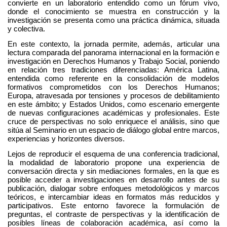
convierte en un laboratorio entendido como un fórum vivo, 
donde el conocimiento se muestra en construcción y la 
investigación se presenta como una práctica dinámica, situada 
y colectiva.
En este contexto, la jornada permite, además, articular una 
lectura comparada del panorama internacional en la formación e 
investigación en Derechos Humanos y Trabajo Social, poniendo 
en relación tres tradiciones diferenciadas: América Latina, 
entendida como referente en la consolidación de modelos 
formativos comprometidos con los Derechos Humanos; 
Europa, atravesada por tensiones y procesos de debilitamiento 
en este ámbito; y Estados Unidos, como escenario emergente 
de nuevas configuraciones académicas y profesionales. Este 
cruce de perspectivas no solo enriquece el análisis, sino que 
sitúa al Seminario en un espacio de diálogo global entre marcos, 
experiencias y horizontes diversos.
Lejos de reproducir el esquema de una conferencia tradicional, 
la modalidad de laboratorio propone una experiencia de 
conversación directa y sin mediaciones formales, en la que es 
posible acceder a investigaciones en desarrollo antes de su 
publicación, dialogar sobre enfoques metodológicos y marcos 
teóricos, e intercambiar ideas en formatos más reducidos y 
participativos. Este entorno favorece la formulación de 
preguntas, el contraste de perspectivas y la identificación de 
posibles líneas de colaboración académica, así como la 