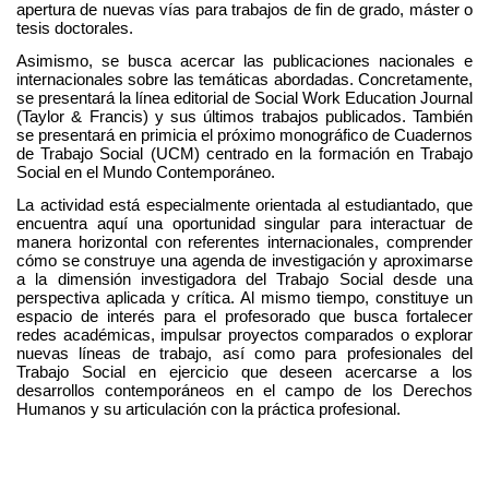
apertura de nuevas vías para trabajos de fin de grado, máster o 
tesis doctorales.
Asimismo, se busca acercar las publicaciones nacionales e 
internacionales sobre las temáticas abordadas. Concretamente, 
se presentará la línea editorial de Social Work Education Journal 
(Taylor & Francis) y sus últimos trabajos publicados. También 
se presentará en primicia el próximo monográfico de Cuadernos 
de Trabajo Social (UCM) centrado en la formación en Trabajo 
Social en el Mundo Contemporáneo. 
La actividad está especialmente orientada al estudiantado, que 
encuentra aquí una oportunidad singular para interactuar de 
manera horizontal con referentes internacionales, comprender 
cómo se construye una agenda de investigación y aproximarse 
a la dimensión investigadora del Trabajo Social desde una 
perspectiva aplicada y crítica. Al mismo tiempo, constituye un 
espacio de interés para el profesorado que busca fortalecer 
redes académicas, impulsar proyectos comparados o explorar 
nuevas líneas de trabajo, así como para profesionales del 
Trabajo Social en ejercicio que deseen acercarse a los 
desarrollos contemporáneos en el campo de los Derechos 
Humanos y su articulación con la práctica profesional.