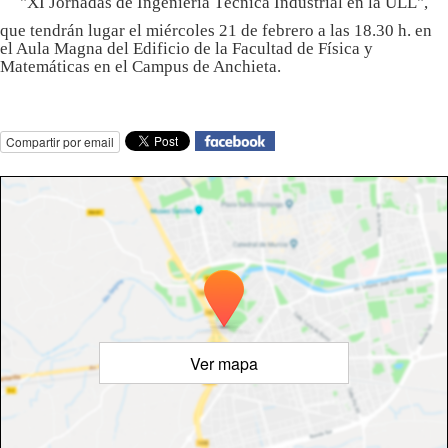
"XI Jornadas de Ingeniería Técnica Industrial en la ULL",
que tendrán lugar el miércoles 21 de febrero a las 18.30 h. en
el Aula Magna del Edificio de la Facultad de Física y
Matemáticas en el Campus de Anchieta.
Compartir por email
Ver mapa