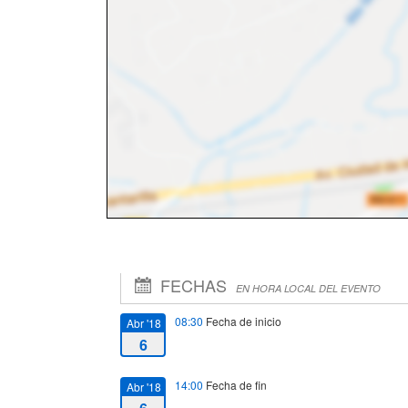
FECHAS
EN HORA LOCAL DEL EVENTO
08:30
Fecha de inicio
Abr '18
6
14:00
Fecha de fin
Abr '18