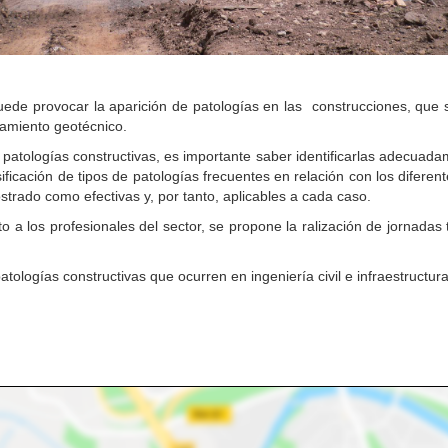
uede provocar la aparición de patologías en las construcciones, que s
amiento geotécnico.
 patologías constructivas, es importante saber identificarlas adecuada
ificación de tipos de patologías frecuentes en relación con los diferen
trado como efectivas y, por tanto, aplicables a cada caso.
a los profesionales del sector, se propone la ralización de jornadas t
tologías constructivas que ocurren en ingeniería civil e infraestructura