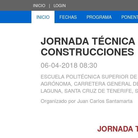
INICIO
|
LOGIN
INICIO
FECHAS
PROGRAMA
PONEN
JORNADA TÉCNICA 
CONSTRUCCIONES
06-04-2018 08:30
ESCUELA POLITÉCNICA SUPERIOR DE 
AGRÓNOMA, CARRETERA GENERAL DE G
LAGUNA, SANTA CRUZ DE TENERIFE, 
Organizado por
Juan Carlos Santamarta
JORNADA 