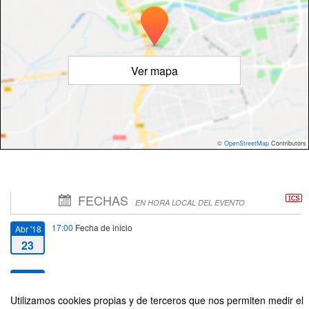
Ver mapa
©
OpenStreetMap
Contributors
FECHAS
EN HORA LOCAL DEL EVENTO
17:00
Fecha de inicio
Abr '18
23
18:00
Fecha de fin
Abr '18
23
Utilizamos cookies propias y de terceros que nos permiten medir el