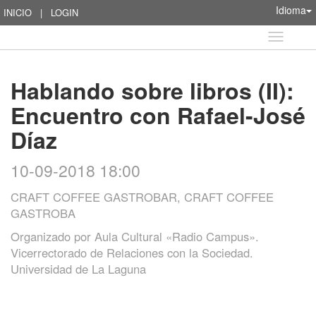
Idioma
INICIO
|
LOGIN
Idioma
Hablando sobre libros (II):
Encuentro con Rafael-José
Díaz
10-09-2018 18:00
CRAFT COFFEE GASTROBAR, CRAFT COFFEE
GASTROBA
Organizado por
Aula Cultural «Radio Campus».
Vicerrectorado de Relaciones con la Sociedad.
Universidad de La Laguna