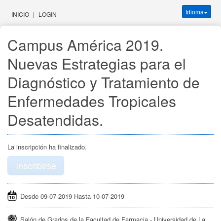
Idioma
INICIO
|
LOGIN
Campus América 2019.
Nuevas Estrategias para el
Diagnóstico y Tratamiento de
Enfermedades Tropicales
Desatendidas.
La inscripción ha finalizado.
Inscribirse
Desde 09-07-2019 Hasta 10-07-2019
Salón de Grados de la Facultad de Farmacia - Universidad de La