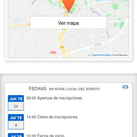
Ver mapa
©
OpenStreetMap
Contributors
FECHAS
EN HORA LOCAL DEL EVENTO
09:00
Apertura de inscripciones
Jun '19
24
14:00
Cierre de inscripciones
Jul '19
8
10:00
Fecha de inicio
Jul '19