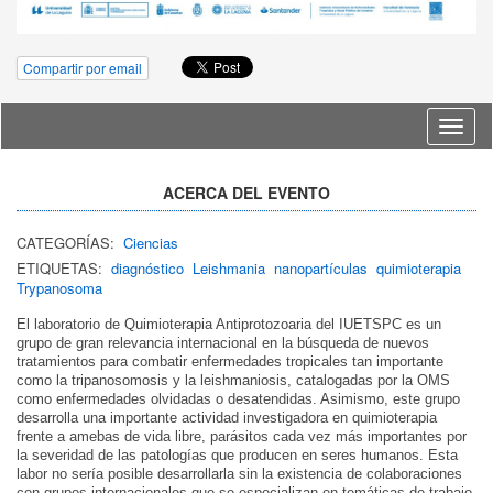
Compartir por email
Idioma
ACERCA DEL EVENTO
CATEGORÍAS:
Ciencias
ETIQUETAS:
diagnóstico
Leishmania
nanopartículas
quimioterapia
Trypanosoma
El laboratorio de Quimioterapia Antiprotozoaria del IUETSPC es un
grupo de gran relevancia internacional en la búsqueda de nuevos
tratamientos para combatir enfermedades tropicales tan importante
como la tripanosomosis y la leishmaniosis, catalogadas por la OMS
como enfermedades olvidadas o desatendidas. Asimismo, este grupo
desarrolla una importante actividad investigadora en quimioterapia
frente a amebas de vida libre, parásitos cada vez más importantes por
la severidad de las patologías que producen en seres humanos. Esta
labor no sería posible desarrollarla sin la existencia de colaboraciones
con grupos internacionales que se especializan en temáticas de trabajo