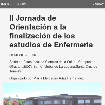
Idioma
INICIO
|
LOGIN
II Jornada de 
Orientación a la 
finalización de los 
estudios de Enfermería
25-05-2016 09:00
Salón de Actos facultad Ciencias de la Salud , Campus de
Ofra, s/n,38071 San Cristóbal de La Laguna,Santa Cruz de
Tenerife
Organizado por
María Mercedes Arias Hernández