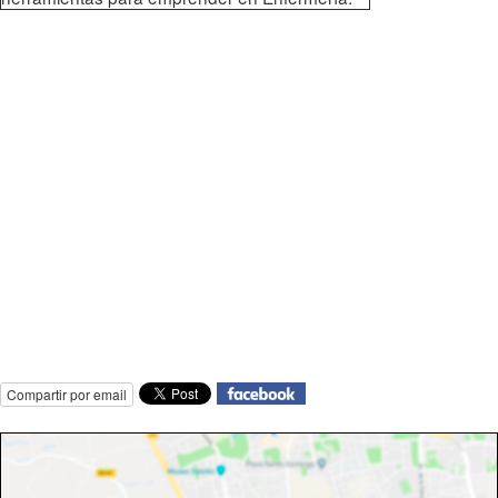
Compartir por email