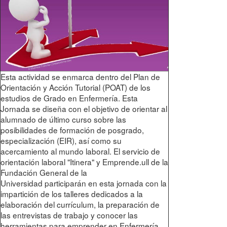
Esta actividad se enmarca dentro del Plan de
Orientación y Acción Tutorial (POAT) de los
estudios de Grado en Enfermería. Esta
Jornada se diseña con el objetivo de orientar al
alumnado de último curso sobre las
posibilidades de formación de posgrado,
especialización (EIR), así como su
acercamiento al mundo laboral. El servicio de
orientación laboral "Itinera" y Emprende.ull de la
Fundación General de la
Universidad participarán en esta jornada con la
impartición de los talleres dedicados a la
elaboración del currículum, la preparación de
las entrevistas de trabajo y conocer las
herramientas para emprender en Enfermería.