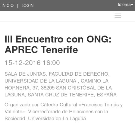
Idioma
INICIO
|
LOGIN
Idioma
III Encuentro con ONG:
APREC Tenerife
15-12-2016 16:00
SALA DE JUNTAS. FACULTAD DE DERECHO.
UNIVERSIDAD DE LA LAGUNA , CAMINO LA
HORNERA, 37, 38205 SAN CRISTÓBAL DE LA
LAGUNA, SANTA CRUZ DE TENERIFE, ESPAÑA
Organizado por
Cátedra Cultural «Francisco Tomás y
Valiente». Vicerrectorado de Relaciones con la
Sociedad. Universidad de La Laguna