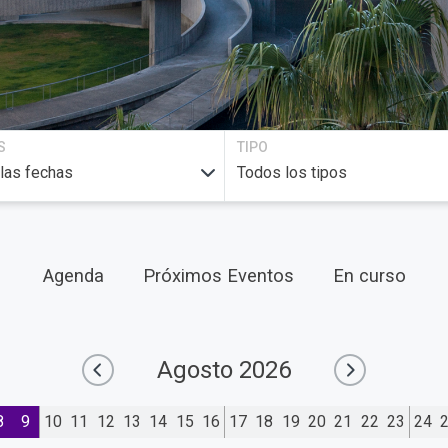
S
TIPO
Agenda
Próximos Eventos
En curso
Agosto
2026
8
9
10
11
12
13
14
15
16
17
18
19
20
21
22
23
24