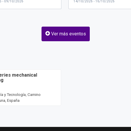
6 - 09/10/2026
14/10/2026 - 16/10/2026
Ver más eventos
eries mechanical
ng
ría y Tecnología, Camino
una, España