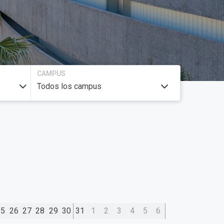
CAMPUS
25
26
27
28
29
30
31
1
2
3
4
5
6