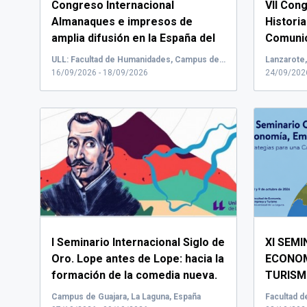
Congreso Internacional
VII Con
Almanaques e impresos de
Historia
amplia difusión en la España del
Comunic
«largo siglo XIX».
y la Ma
Enc...
ULL: Facultad de Humanidades, Campus de Guajara, La Laguna, España
Lanzarote
16/09/2026 - 18/09/2026
24/09/202
I Seminario Internacional Siglo de
XI SEM
Oro. Lope antes de Lope: hacia la
ECONOM
formación de la comedia nueva.
TURISM
In memoriam Andrés Sánchez
Empresa y
Campus de Guajara, La Laguna, España