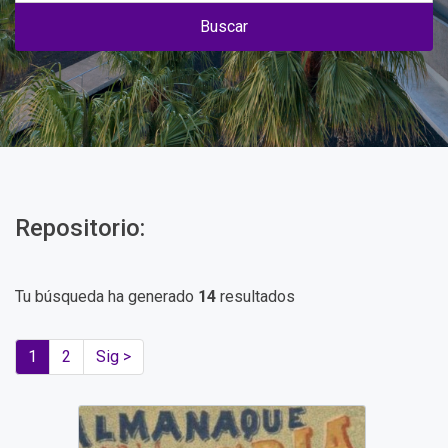
Buscar
Repositorio:
Tu búsqueda ha generado
14
resultados
1
2
Sig >