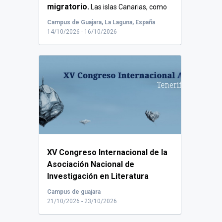
migratorio.
Las islas Canarias, como
territorio...
Campus de Guajara, La Laguna, España
14/10/2026 - 16/10/2026
XV Congreso Internacional de la
Asociación Nacional de
Investigación en Literatura
Infantil y Juvenil (ANILIJ).
...
Campus de guajara
21/10/2026 - 23/10/2026