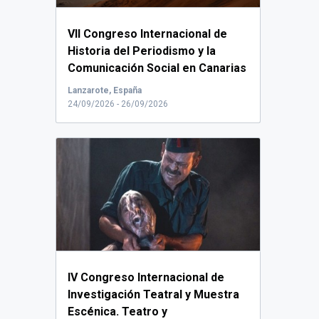
VII Congreso Internacional de
Historia del Periodismo y la
Comunicación Social en Canarias
y la Macaronesia.
...
Lanzarote, España
24/09/2026 - 26/09/2026
IV Congreso Internacional de
Investigación Teatral y Muestra
Escénica. Teatro y