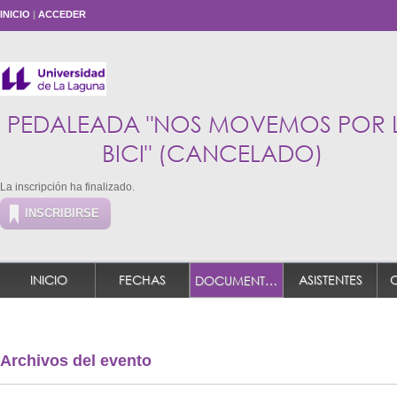
INICIO
|
ACCEDER
PEDALEADA "NOS MOVEMOS POR 
BICI" (CANCELADO)
La inscripción ha finalizado.
INSCRIBIRSE
INICIO
FECHAS
ASISTENTES
DOCUMENTACIÓN
Archivos del evento