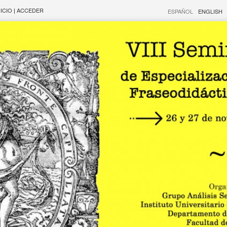
NICIO
|
ACCEDER
ESPAÑOL
ENGLISH