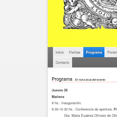
Inicio
Fechas
Programa
Ponen
Contacto
Programa
En hora local del evento
Jueves 26
Mañana
9 hs.: Inauguración.
9.30-10.30 hs.: Conferencia de apertura:
Fr
Dra. Maria Eugênia Olímpio de Oliveira