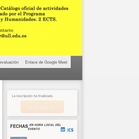
 evaluación
Enlace de Google Meet
La inscripción ha finalizado.
Inscribirse
FECHAS
EN HORA LOCAL DEL
EVENTO