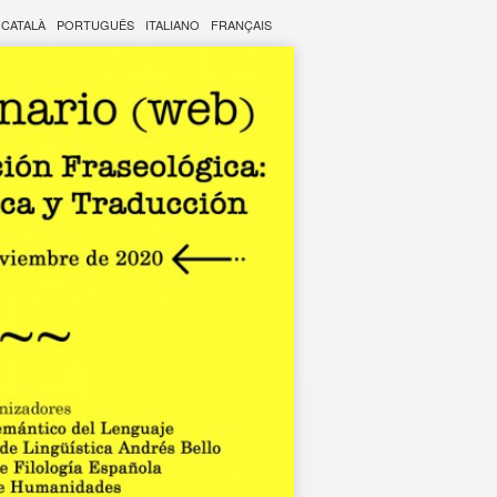
CATALÀ
PORTUGUÊS
ITALIANO
FRANÇAIS