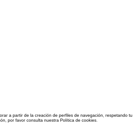
rar a partir de la creación de perfiles de navegación, respetando tu
n, por favor consulta nuestra Política de cookies.
Organizado por Universidad de La Laguna
26