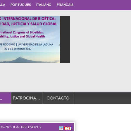
ALÀ
PORTUGUÊS
ITALIANO
FRANÇAIS
PATROCINADORES
CONTACTO
.
 HORA LOCAL DEL EVENTO