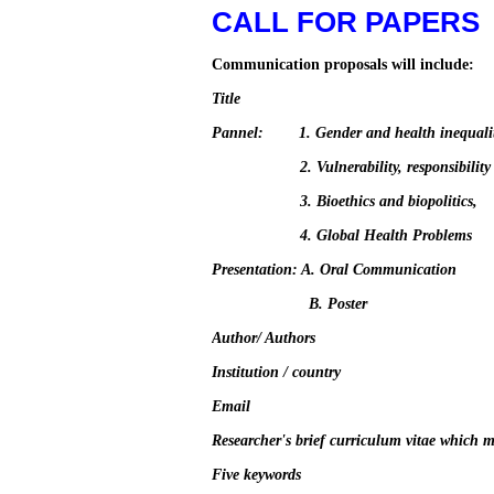
CALL FOR PAPERS
Communication proposals will include:
Title
Pannel: 1. Gender and health inequalit
2. Vulnerability, respon
3. Bioethics and biopolitics,
4. Global Health Problems
Presentation: A. Oral Communication
B. Poster
Author/ Authors
Institution / country
Email
Researcher's brief curriculum vitae which 
Five keywords