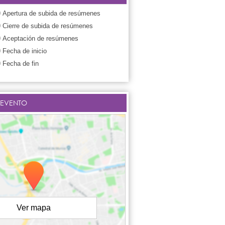
0
Apertura de subida de resúmenes
0
Cierre de subida de resúmenes
0
Aceptación de resúmenes
0
Fecha de inicio
0
Fecha de fin
 EVENTO
Ver mapa