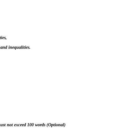
ies,
sibility and inequalities.
must not exceed 100 words (Optional)