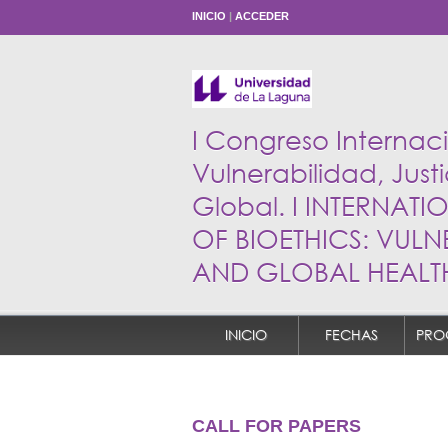
INICIO
|
ACCEDER
I Congreso Internaci
Vulnerabilidad, Justi
Global. I INTERNA
OF BIOETHICS: VULNE
AND GLOBAL HEALT
INICIO
FECHAS
PRO
CALL FOR PAPERS