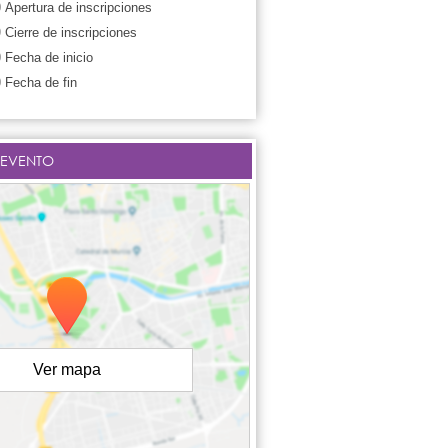
0
Apertura de inscripciones
9
Cierre de inscripciones
0
Fecha de inicio
0
Fecha de fin
 EVENTO
Ver mapa