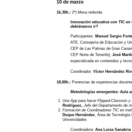
10 de marzo
16,30h.:
2ª) Mesa redonda:
Innovación educativa con TIC en
debiéramos ir?
Participantes:
Manuel Sergio Forte
ATE, Consejería de Educación y Un
CEP de Las Palmas de Gran Canari
CEP Norte de Tenerife),
José Martí
especializada en contenidos y tecn
Coordinador:
Víctor Hernández Ri
18,00h.:
Ponencias de experiencias docente
Metodologías emergentes: Aula al
Una App para hacer
Flipped-Classrom y
Rodríguez,
Jefe del Departamento de 
Formación de Coordinadores TIC en met
Duque Hernández
, Área de Tecnología
Universidades
Coordinadora:
Ana Luisa Sanabri