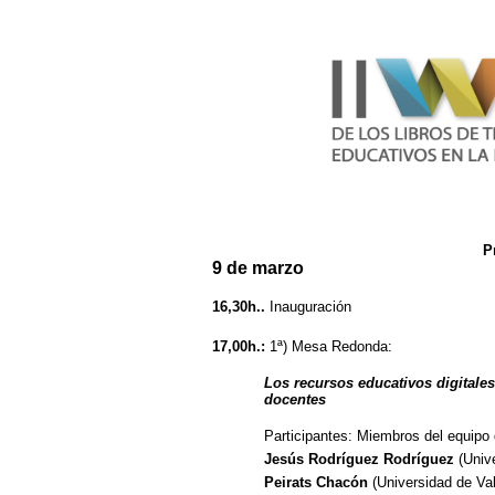
P
9 de marzo
16,30h..
Inauguración
17,00h.:
1ª) Mesa Redonda:
Los recursos educativos digitales
docentes
Participantes: Miembros del equipo
Jesús Rodríguez Rodríguez
(Univ
Peirats Chacón
(Universidad de Va