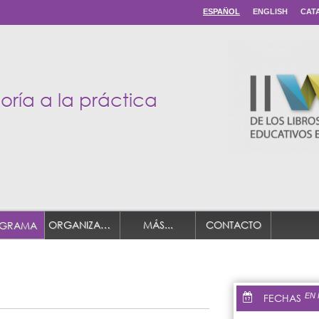
ESPAÑOL
ENGLISH
CAT
eoría a la práctica
ORGANIZADORES
MÁS...
CONTACTO
GRAMA
FECHAS
EN