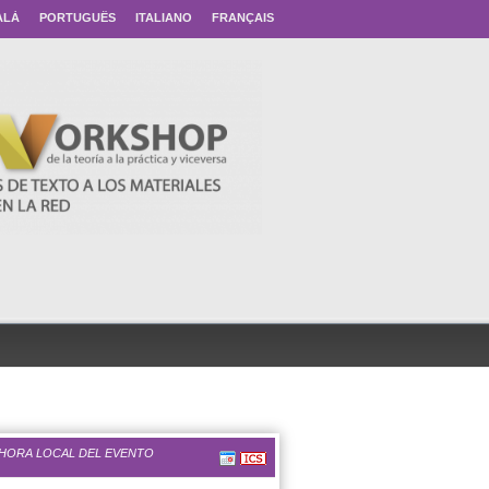
ALÀ
PORTUGUÊS
ITALIANO
FRANÇAIS
 HORA LOCAL DEL EVENTO